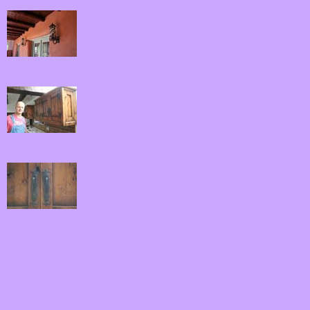
15.jpg
17.jpg
18.jpg