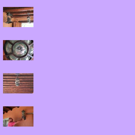
10.jpg
11.jpg
12.jpg
13.jpg
14.jpg