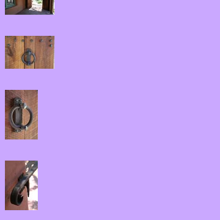
07.jpg
08.jpg
09.jpg