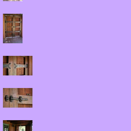
03.jpg
04.jpg
05.jpg
06.jpg