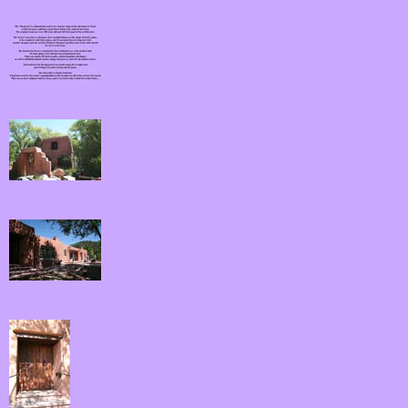
00.jpg
01.jpg
02.jpg