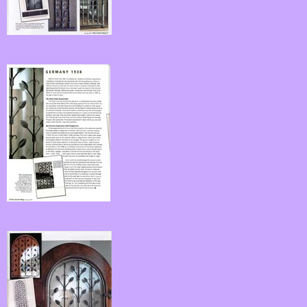
fk06.jpg
fk07.jpg