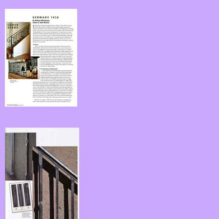
fk03.jpg