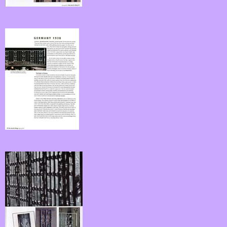
fk04.jpg
fk05.jpg