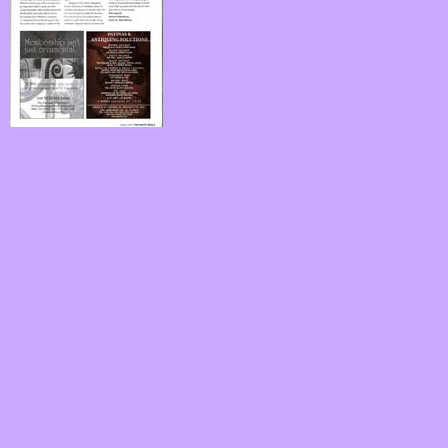
fk10.jpg