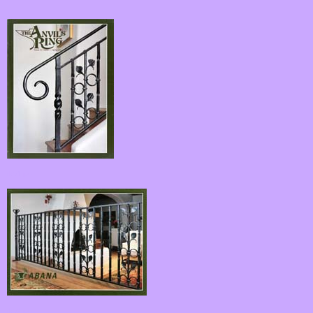
fk01.jpg
fk02.jpg