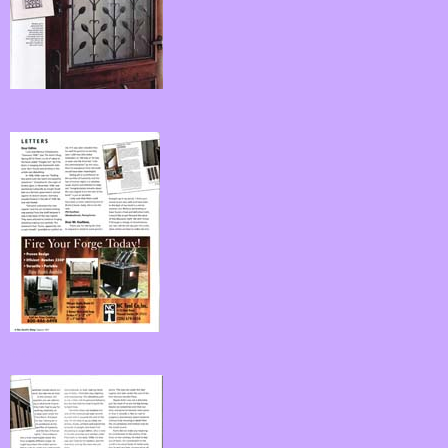
fk08.jpg
fk09.jpg